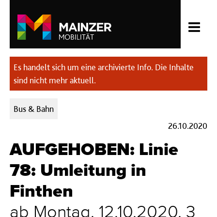
Es handelt sich um eine archivierte Info. Die Inhalte
sind nicht mehr aktuell.
Kategorien:
Bus & Bahn
26.10.2020
AUFGEHOBEN: Linie
78: Umleitung in
Finthen
ab Montag, 12.10.2020, 3