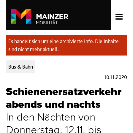
Es handelt sich um eine archivierte Info. Die Inhalte
sind nicht mehr aktuell.
Kategorien:
Bus & Bahn
10.11.2020
Schienenersatzverkehr
abends und nachts
In den Nächten von
Donnerstag, 12.11. bis