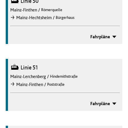
Linie 50
Mainz-Finthen
/
Römerquelle
/
Mainz-Hechtsheim
Bürgerhaus
nach
Fahrpläne
Straßenbahn
Linie 51
Mainz-Lerchenberg
/
Hindemithstraße
/
Mainz-Finthen
Poststraße
nach
Fahrpläne