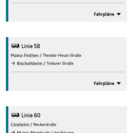
Fahrpläne
Bus
Linie 58
Mainz-Finthen
/
Theodor-Heuss-Straße
/
Bischofsheim
Treburer Straße
nach
Fahrpläne
Bus
Linie 60
Ginsheim
/
Neckarstraße
/
Mainz-Mombach
Am Polygon