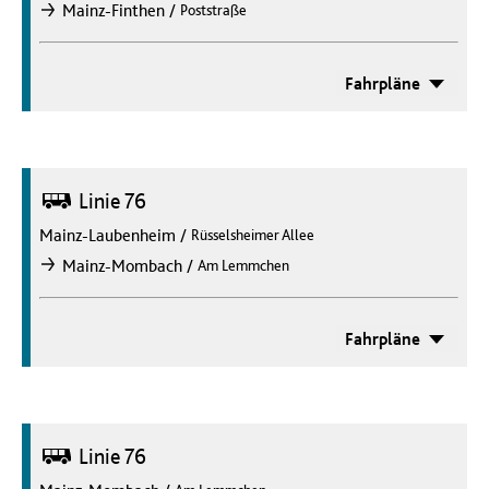
/
Mainz-Finthen
Poststraße
nach
Fahrpläne
Bus
Linie 76
Mainz-Laubenheim
/
Rüsselsheimer Allee
/
Mainz-Mombach
Am Lemmchen
nach
Fahrpläne
Bus
Linie 76