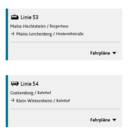
Straßenbahn
Linie 53
Mainz-Hechtsheim
/
Bürgerhaus
/
Mainz-Lerchenberg
Hindemithstraße
nach
Fahrpläne
Bus
Linie 54
Gustavsburg
/
Bahnhof
/
Klein-Winternheim
Bahnhof
nach
Fahrpläne