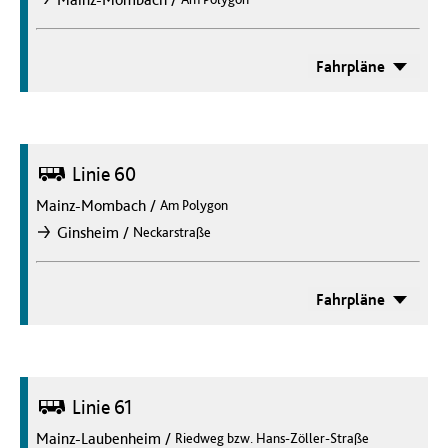
nach
Fahrpläne
Bus
Linie 60
Mainz-Mombach
/
Am Polygon
/
Ginsheim
Neckarstraße
nach
Fahrpläne
Bus
Linie 61
Mainz-Laubenheim
/
Riedweg bzw. Hans-Zöller-Straße