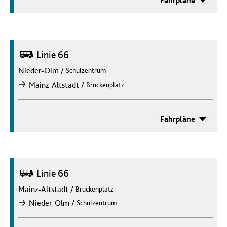
Fahrpläne
Bus
Linie 66
Nieder-Olm
/
Schulzentrum
/
Mainz-Altstadt
Brückenplatz
nach
Fahrpläne
Bus
Linie 66
Mainz-Altstadt
/
Brückenplatz
/
Nieder-Olm
Schulzentrum
nach