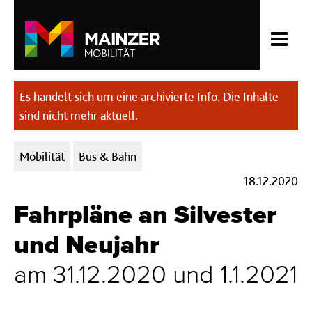
Es handelt sich um eine archivierte Info. Die Inhalte
sind nicht mehr aktuell.
Kategorien:
Mobilität
Bus & Bahn
18.12.2020
Fahrpläne an Silvester
und Neujahr
am 31.12.2020 und 1.1.2021