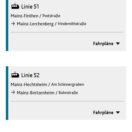
Straßenbahn
Linie 51
Mainz-Finthen
/
Poststraße
/
Mainz-Lerchenberg
Hindemithstraße
nach
Fahrpläne
Straßenbahn
Linie 52
Mainz-Hechtsheim
/
Am Schinnergraben
/
Mainz-Bretzenheim
Bahnstraße
nach
Fahrpläne