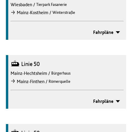
Wiesbaden
/
Tierpark Fasanerie
/
Mainz-Kostheim
Winterstraße
nach
Fahrpläne
Straßenbahn
Linie 50
Mainz-Hechtsheim
/
Bürgerhaus
/
Mainz-Finthen
Römerquelle
nach
Fahrpläne
Straßenbahn