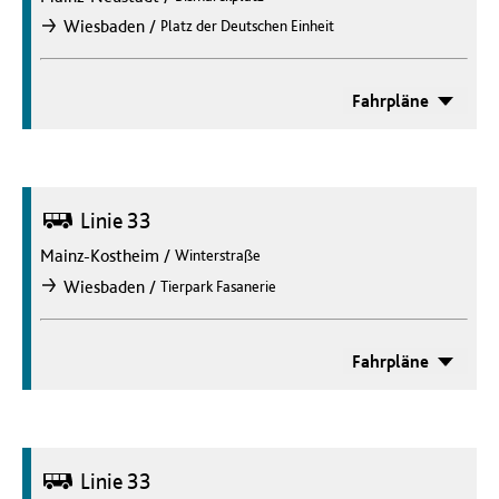
/
Wiesbaden
Platz der Deutschen Einheit
nach
Fahrpläne
Bus
Linie 33
Mainz-Kostheim
/
Winterstraße
/
Wiesbaden
Tierpark Fasanerie
nach
Fahrpläne
Bus
Linie 33