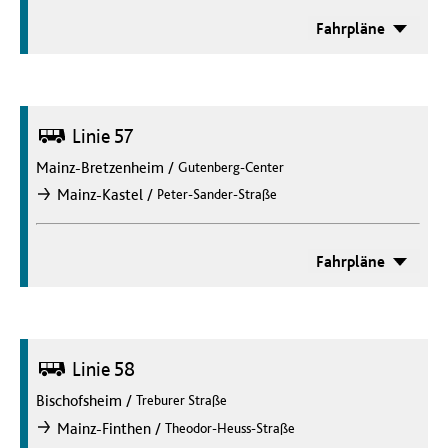
Fahrpläne
Bus
Linie 57
Mainz-Bretzenheim
/
Gutenberg-Center
/
Mainz-Kastel
Peter-Sander-Straße
nach
Fahrpläne
Bus
Linie 58
Bischofsheim
/
Treburer Straße
/
Mainz-Finthen
Theodor-Heuss-Straße
nach