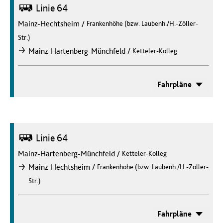
Bus
Linie 64
Mainz-Hechtsheim
/
Frankenhöhe (bzw. Laubenh./H.-Zöller-
Str.)
/
Mainz-Hartenberg-Münchfeld
Ketteler-Kolleg
nach
Fahrpläne
Bus
Linie 64
Mainz-Hartenberg-Münchfeld
/
Ketteler-Kolleg
/
Mainz-Hechtsheim
Frankenhöhe (bzw. Laubenh./H.-Zöller-
nach
Str.)
Fahrpläne