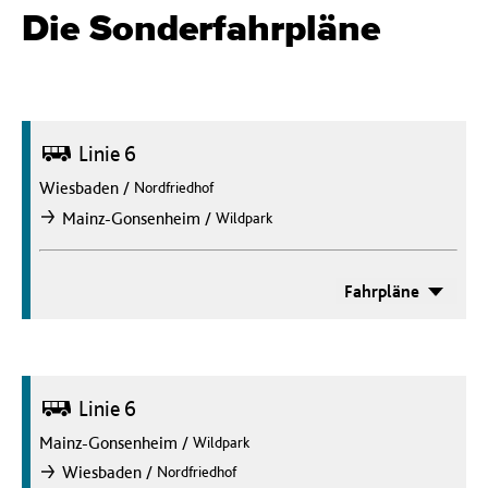
Die Sonderfahrpläne
Bus
Linie 6
Wiesbaden
/
Nordfriedhof
/
Mainz-Gonsenheim
Wildpark
nach
Fahrpläne
Bus
Linie 6
Mainz-Gonsenheim
/
Wildpark
/
Wiesbaden
Nordfriedhof
nach