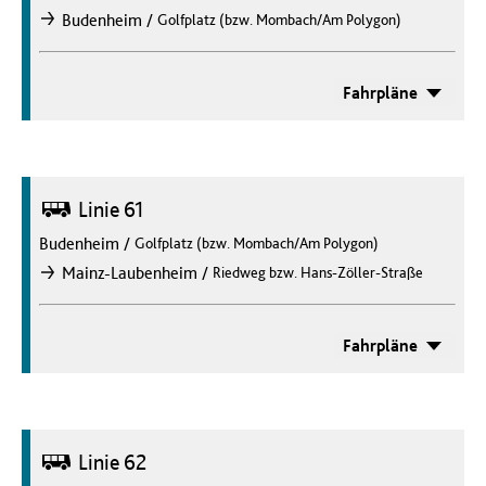
/
Budenheim
Golfplatz (bzw. Mombach/Am Polygon)
nach
Fahrpläne
Bus
Linie 61
Budenheim
/
Golfplatz (bzw. Mombach/Am Polygon)
/
Mainz-Laubenheim
Riedweg bzw. Hans-Zöller-Straße
nach
Fahrpläne
Bus
Linie 62