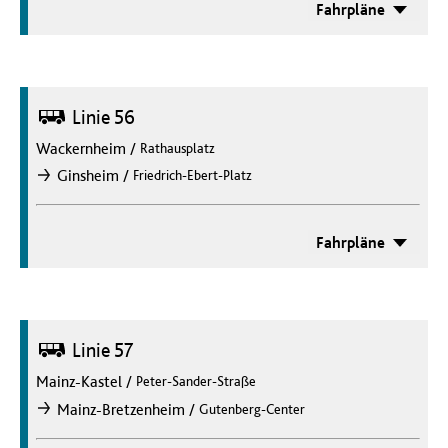
Fahrpläne
Bus
Linie 56
Wackernheim
/
Rathausplatz
/
Ginsheim
Friedrich-Ebert-Platz
nach
Fahrpläne
Bus
Linie 57
Mainz-Kastel
/
Peter-Sander-Straße
/
Mainz-Bretzenheim
Gutenberg-Center
nach