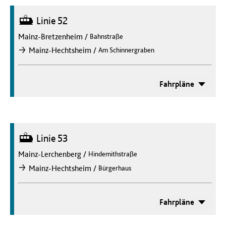
Straßenbahn
Linie 52
Mainz-Bretzenheim
/
Bahnstraße
/
Mainz-Hechtsheim
Am Schinnergraben
nach
Fahrpläne
Straßenbahn
Linie 53
Mainz-Lerchenberg
/
Hindemithstraße
/
Mainz-Hechtsheim
Bürgerhaus
nach
Fahrpläne