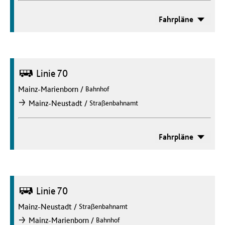
Fahrpläne
Bus
Linie 70
Mainz-Marienborn
/
Bahnhof
/
Mainz-Neustadt
Straßenbahnamt
nach
Fahrpläne
Bus
Linie 70
Mainz-Neustadt
/
Straßenbahnamt
/
Mainz-Marienborn
Bahnhof
nach