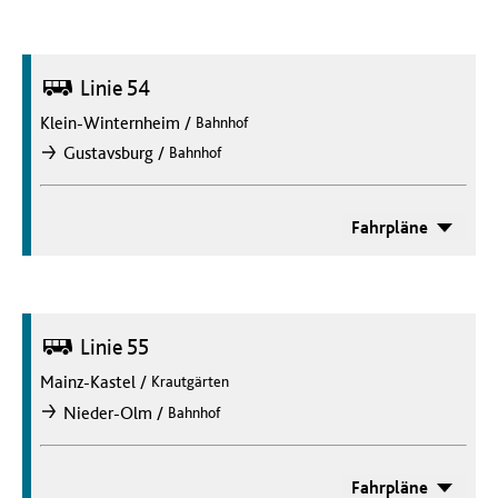
Bus
Linie 54
Klein-Winternheim
/
Bahnhof
/
Gustavsburg
Bahnhof
nach
Fahrpläne
Bus
Linie 55
Mainz-Kastel
/
Krautgärten
/
Nieder-Olm
Bahnhof
nach
Fahrpläne