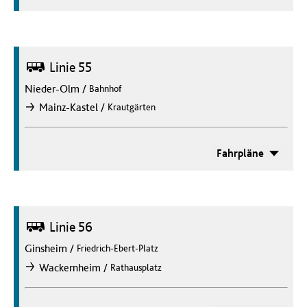
Bus
Linie 55
Nieder-Olm
/
Bahnhof
/
Mainz-Kastel
Krautgärten
nach
Fahrpläne
Bus
Linie 56
Ginsheim
/
Friedrich-Ebert-Platz
/
Wackernheim
Rathausplatz
nach