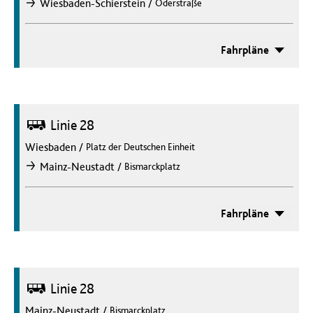
/
Wiesbaden-Schierstein
Oderstraße
nach
Fahrpläne
Bus
Linie 28
Wiesbaden
/
Platz der Deutschen Einheit
/
Mainz-Neustadt
Bismarckplatz
nach
Fahrpläne
Bus
Linie 28
Mainz-Neustadt
/
Bismarckplatz