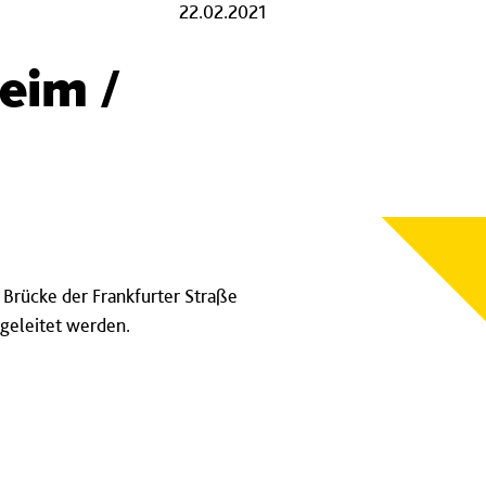
22.02.2021
eim /
r Brücke der Frankfurter Straße
mgeleitet werden.