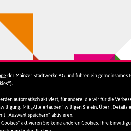
ppe
der Mainzer Stadtwerke AG und führen ein gemeinsames 
ies“).
erden automatisch aktiviert, für andere, die wir für die Verbe
willigung. Mit „Alle erlauben“ willigen Sie ein. Über „Details
mit „Auswahl speichern“ aktivieren.
Cookies“ aktivieren Sie keine anderen Cookies. Ihre Einwilligu
rmationen finden Sie
hier
.