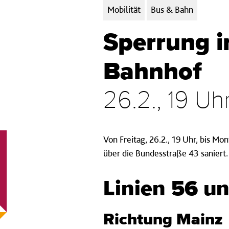
Kategorien:
Mobilität
Bus & Bahn
Sperrung i
Bahnhof
26.2., 19 Uhr
Von Freitag, 26.2., 19 Uhr, bis Mo
über die Bundesstraße 43 saniert
Linien 56 u
Richtung Mainz