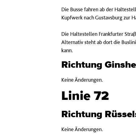
Die Busse fahren ab der Haltestel
Kupfwerk nach Gustavsburg zur Hal
Die Haltestellen Frankfurter Stra
Alternativ steht ab dort die Busl
kann.
Richtung Ginsh
Keine Änderungen.
Linie 72
Richtung Rüsse
Keine Änderungen.