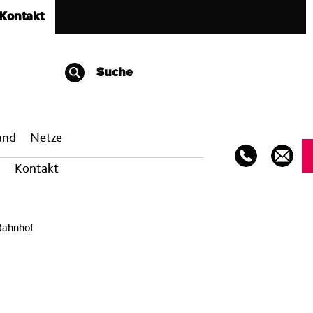
Kontakt
Suche
band
Netze
Kontakt
Bahnhof