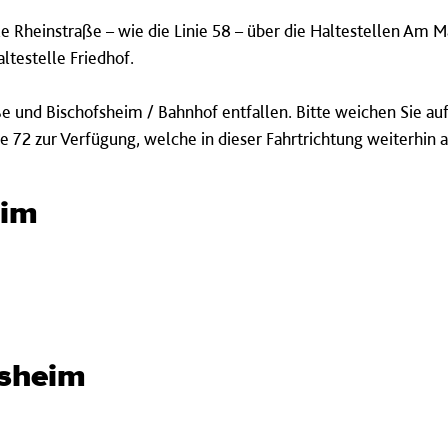
le Rheinstraße – wie die Linie 58 – über die Haltestellen Am
testelle Friedhof.
ße und Bischofsheim / Bahnhof entfallen. Bitte weichen Sie auf
inie 72 zur Verfügung, welche in dieser Fahrtrichtung weiterhi
eim
lsheim