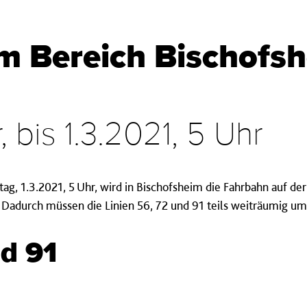
m Bereich Bischofsh
, bis 1.3.2021, 5 Uhr
ntag, 1.3.2021, 5 Uhr, wird in Bischofsheim die Fahrbahn auf de
. Dadurch müssen die Linien 56, 72 und 91 teils weiträumig u
nd 91