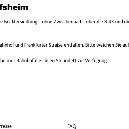
ofsheim
le Böcklersiedlung – ohne Zwischenhalt – über die B 43 und di
ahnhof und Frankfurter Straße entfallen. Bitte weichen Sie auf
sheimer Bahnhof die Linien 56 und 91 zur Verfügung.
Presse
FAQ