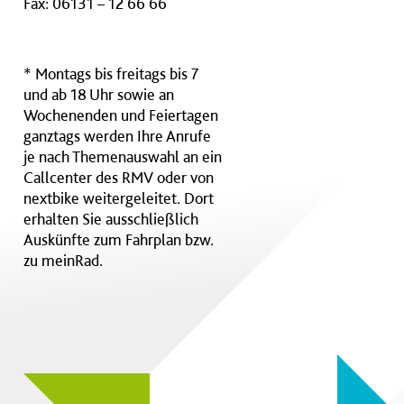
Fax: 06131 – 12 66 66
* Montags bis freitags bis 7
und ab 18 Uhr sowie an
Wochenenden und Feiertagen
ganztags werden Ihre Anrufe
je nach Themenauswahl an ein
Callcenter des RMV oder von
nextbike weitergeleitet. Dort
erhalten Sie ausschließlich
Auskünfte zum Fahrplan bzw.
zu meinRad.