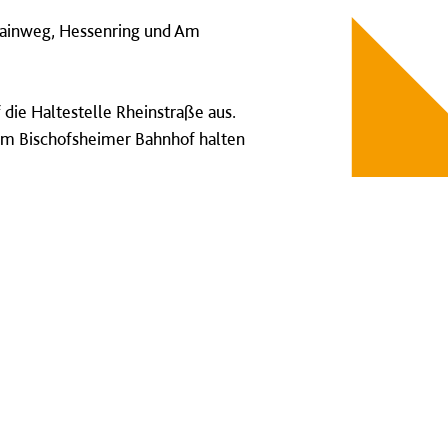
 Mainweg, Hessenring und Am
 die Haltestelle Rheinstraße aus.
n am Bischofsheimer Bahnhof halten