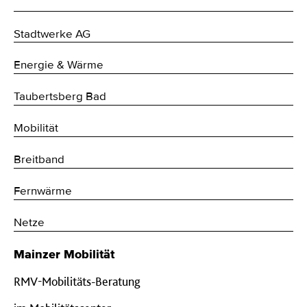
Stadtwerke AG
Energie & Wärme
Taubertsberg Bad
Mobilität
Breitband
Fernwärme
Netze
Mainzer Mobilität
RMV-Mobilitäts-Beratung