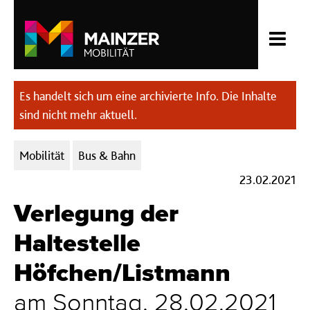
Es handelt sich um eine archivierte Info. Die Inhalte
sind nicht mehr aktuell.
Kategorien:
Mobilität
Bus & Bahn
23.02.2021
Verlegung der
Haltestelle
Höfchen/Listmann
am Sonntag, 28.02.2021