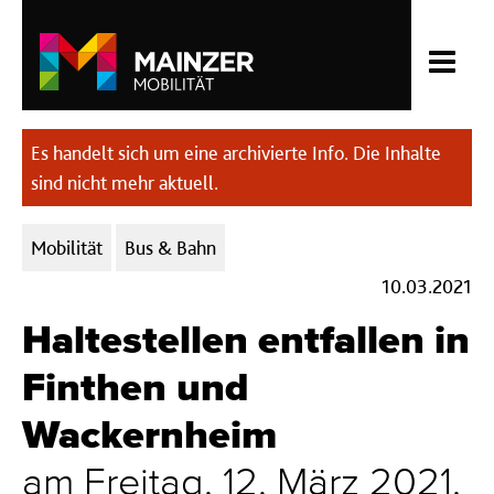
Es handelt sich um eine archivierte Info. Die Inhalte
sind nicht mehr aktuell.
Kategorien:
Mobilität
Bus & Bahn
10.03.2021
Haltestellen entfallen in
Finthen und
Wackernheim
am Freitag, 12. März 2021,