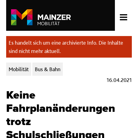
Es handelt sich um eine archivierte Info. Die Inhalte
sind nicht mehr aktuell.
Kategorien:
Mobilität
Bus & Bahn
16.04.2021
Keine
Fahrplanänderungen
trotz
Schulschließungen