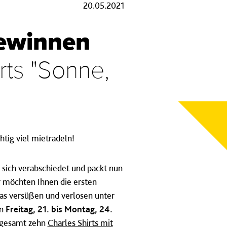
20.05.2021
gewinnen
rts "Sonne,
tig viel mietradeln!
t sich verabschiedet und packt nun
r möchten Ihnen die ersten
as versüßen und verlosen unter
on
Freitag, 21. bis Montag, 24.
nsgesamt zehn
Charles Shirts mit