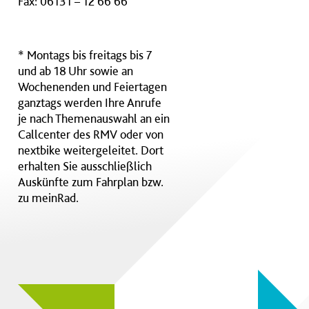
Fax: 06131 – 12 66 66
* Montags bis freitags bis 7
und ab 18 Uhr sowie an
Wochenenden und Feiertagen
ganztags werden Ihre Anrufe
je nach Themenauswahl an ein
Callcenter des RMV oder von
nextbike weitergeleitet. Dort
erhalten Sie ausschließlich
Auskünfte zum Fahrplan bzw.
zu meinRad.