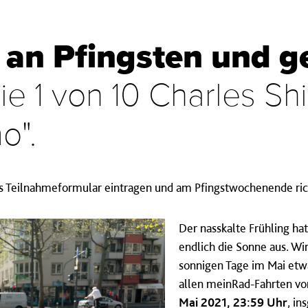
 an Pfingsten und 
e 1 von 10 Charles Shi
o".
ns Teilnahmeformular eintragen und am Pfingstwochenende rich
Der nasskalte Frühling ha
endlich die Sonne aus. Wi
sonnigen Tage im Mai etw
allen meinRad-Fahrten v
Mai 2021, 23:59 Uhr
, i