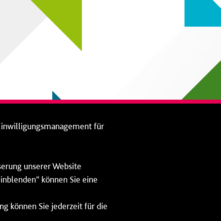
Einwilligungsmanagement für
sserung unserer Website
 einblenden“ können Sie eine
ng können Sie jederzeit für die