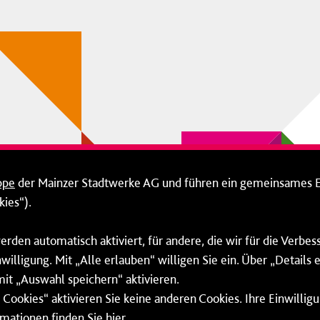
ppe
der Mainzer Stadtwerke AG und führen ein gemeinsames 
ies“).
erden automatisch aktiviert, für andere, die wir für die Verbe
willigung. Mit „Alle erlauben“ willigen Sie ein. Über „Details
mit „Auswahl speichern“ aktivieren.
Cookies“ aktivieren Sie keine anderen Cookies. Ihre Einwilligu
rmationen finden Sie
hier
.