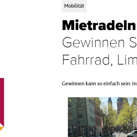
Kategorien:
Mobilität
Mietradeln
Gewinnen Si
Fahrrad, Lim
Gewinnen kann so einfach sein: I