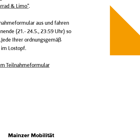
hrrad & Limo"
.
ilnahmeformular aus und fahren
nende (21.- 24.5., 23:59 Uhr) so
h.Jede Ihrer ordnungsgemäß
 im Lostopf.
m Teilnahmeformular
Mainzer Mobilität