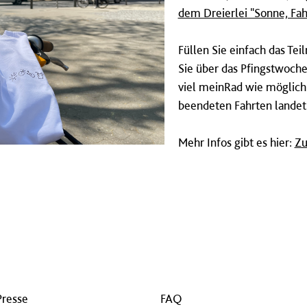
dem Dreierlei "Sonne, Fa
Füllen Sie einfach das Te
Sie über das Pfingstwoche
viel meinRad wie möglic
beendeten Fahrten landet
Mehr Infos gibt es hier:
Zu
Presse
FAQ