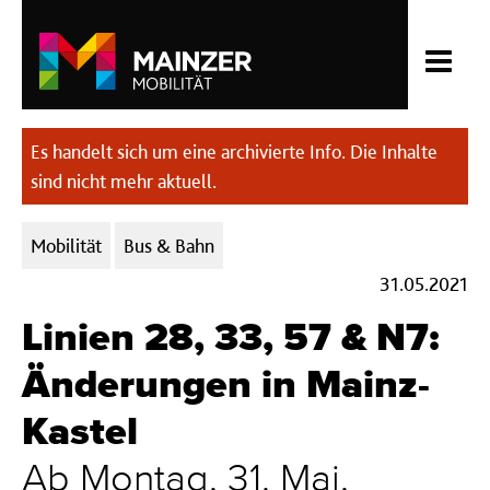
Es handelt sich um eine archivierte Info. Die Inhalte
sind nicht mehr aktuell.
Kategorien:
Mobilität
Bus & Bahn
31.05.2021
Linien 28, 33, 57 & N7:
Änderungen in Mainz-
Kastel
Ab Montag, 31. Mai,