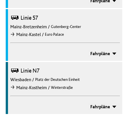
Fahrpläne
Bus
Linie 57
Mainz-Bretzenheim
/
Gutenberg-Center
/
Mainz-Kastel
Euro Palace
nach
Fahrpläne
Bus
Linie N7
Wiesbaden
/
Platz der Deutschen Einheit
/
Mainz-Kostheim
Winterstraße
nach
Fahrpläne