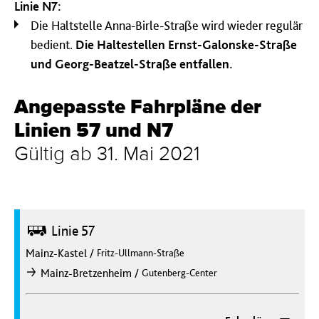
Linie N7:
Die Haltstelle Anna-Birle-Straße wird wieder regulär
bedient.
Die Haltestellen Ernst-Galonske-Straße
und Georg-Beatzel-Straße entfallen.
Angepasste Fahrpläne der
Linien 57 und N7
Gültig ab 31. Mai 2021
Bus
Linie 57
Mainz-Kastel
/
Fritz-Ullmann-Straße
/
Mainz-Bretzenheim
Gutenberg-Center
nach