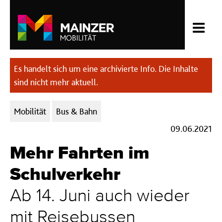
Es handelt sich um eine archivierte Info. Die Inhalte
sind nicht mehr aktuell.
Kategorien:
Mobilität
Bus & Bahn
09.06.2021
Mehr Fahrten im
Schulverkehr
Ab 14. Juni auch wieder
mit Reisebussen