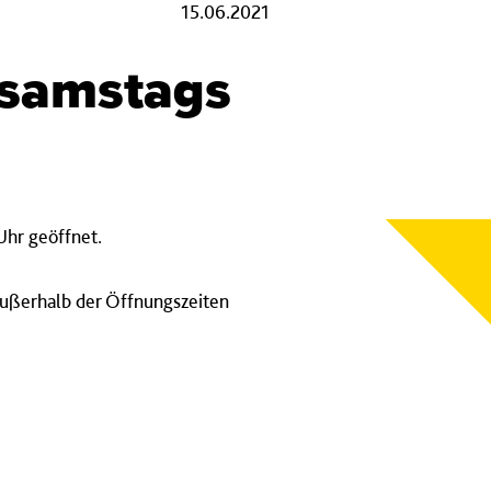
15.06.2021
 samstags
a
Uhr geöffnet.
 außerhalb der Öffnungszeiten