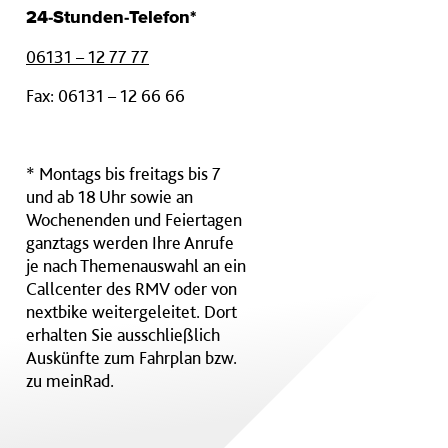
24-Stunden-Telefon*
06131 – 12 77 77
Fax: 06131 – 12 66 66
* Montags bis freitags bis 7
und ab 18 Uhr sowie an
Wochenenden und Feiertagen
ganztags werden Ihre Anrufe
je nach Themenauswahl an ein
Callcenter des RMV oder von
nextbike weitergeleitet. Dort
erhalten Sie ausschließlich
Auskünfte zum Fahrplan bzw.
zu meinRad.