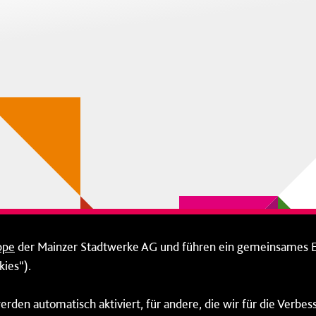
ppe
der Mainzer Stadtwerke AG und führen ein gemeinsames 
ies“).
erden automatisch aktiviert, für andere, die wir für die Verbe