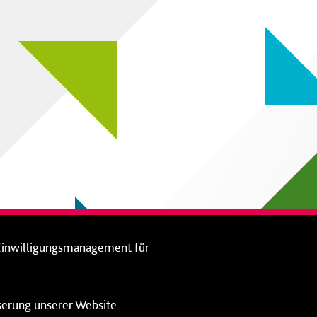
Einwilligungsmanagement für
sserung unserer Website