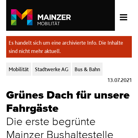
Es handelt sich um eine archivierte Info. Die Inhalte
sind nicht mehr aktuell.
Kategorien:
Mobilität
Stadtwerke AG
Bus & Bahn
13.07.2021
Grünes Dach für unsere
Fahrgäste
Die erste begrünte
Mainzer Bushaltestelle