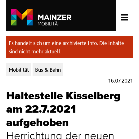
Es handelt sich um eine archivierte Info. Die Inhalte
sind nicht mehr aktuell.
Kategorien:
Mobilität
Bus & Bahn
16.07.2021
Haltestelle Kisselberg
am 22.7.2021
aufgehoben
Herrichtung der neuen