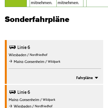
mitnehmen.
mitnehmen.
Sonderfahrpläne
Bus
Linie 6
Wiesbaden
/
Nordfriedhof
/
Mainz-Gonsenheim
Wildpark
nach
Fahrpläne
Bus
Linie 6
Mainz-Gonsenheim
/
Wildpark
/
Wiesbaden
Nordfriedhof
nach