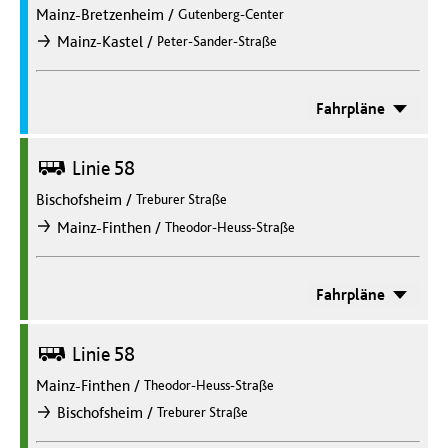
Mainz-Bretzenheim
/
Gutenberg-Center
/
Mainz-Kastel
Peter-Sander-Straße
nach
Fahrpläne
Bus
Linie 58
Bischofsheim
/
Treburer Straße
/
Mainz-Finthen
Theodor-Heuss-Straße
nach
Fahrpläne
Bus
Linie 58
Mainz-Finthen
/
Theodor-Heuss-Straße
/
Bischofsheim
Treburer Straße
nach