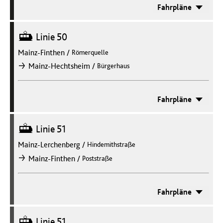
Fahrpläne
Straßenbahn
Linie 50
Mainz-Finthen
/
Römerquelle
/
Mainz-Hechtsheim
Bürgerhaus
nach
Fahrpläne
Straßenbahn
Linie 51
Mainz-Lerchenberg
/
Hindemithstraße
/
Mainz-Finthen
Poststraße
nach
Fahrpläne
Straßenbahn
Linie 51