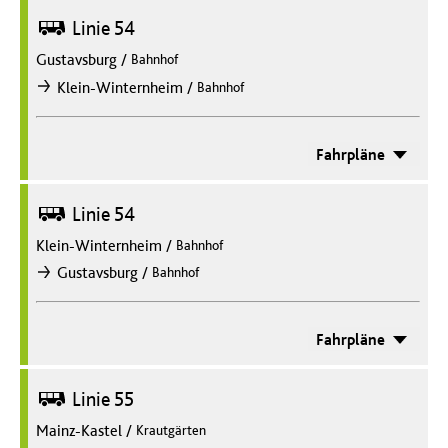
Bus
Linie 54
Gustavsburg
/
Bahnhof
/
Klein-Winternheim
Bahnhof
nach
Fahrpläne
Bus
Linie 54
Klein-Winternheim
/
Bahnhof
/
Gustavsburg
Bahnhof
nach
Fahrpläne
Bus
Linie 55
Mainz-Kastel
/
Krautgärten