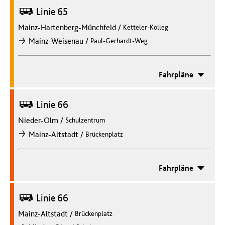
Bus
Linie 65
Mainz-Hartenberg-Münchfeld
/
Ketteler-Kolleg
/
Mainz-Weisenau
Paul-Gerhardt-Weg
nach
Fahrpläne
Bus
Linie 66
Nieder-Olm
/
Schulzentrum
/
Mainz-Altstadt
Brückenplatz
nach
Fahrpläne
Bus
Linie 66
Mainz-Altstadt
/
Brückenplatz