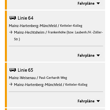
Fahrpläne
Bus
Linie 64
Mainz-Hartenberg-Münchfeld
/
Ketteler-Kolleg
/
Mainz-Hechtsheim
Frankenhöhe (bzw. Laubenh./H.-Zöller-
nach
Str.)
Fahrpläne
Bus
Linie 65
Mainz-Weisenau
/
Paul-Gerhardt-Weg
/
Mainz-Hartenberg-Münchfeld
Ketteler-Kolleg
nach
Fahrpläne