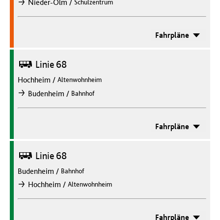
/
Nieder-Olm
Schulzentrum
nach
Fahrpläne
Bus
Linie 68
Hochheim
/
Altenwohnheim
/
Budenheim
Bahnhof
nach
Fahrpläne
Bus
Linie 68
Budenheim
/
Bahnhof
/
Hochheim
Altenwohnheim
nach
Fahrpläne