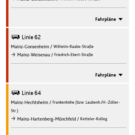
Fahrpläne
Bus
Linie 62
Mainz-Gonsenheim
/
Wilhelm-Raabe-Straße
/
Mainz-Weisenau
Friedrich-Ebert-Straße
nach
Fahrpläne
Bus
Linie 64
Mainz-Hechtsheim
/
Frankenhöhe (bzw. Laubenh./H.-Zöller-
Str.)
/
Mainz-Hartenberg-Münchfeld
Ketteler-Kolleg
nach