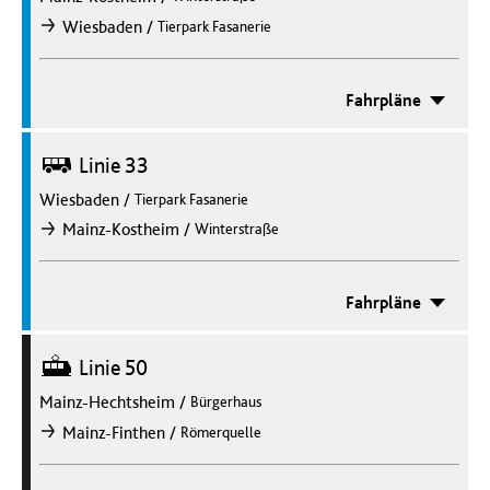
/
Wiesbaden
Tierpark Fasanerie
nach
Fahrpläne
Bus
Linie 33
Wiesbaden
/
Tierpark Fasanerie
/
Mainz-Kostheim
Winterstraße
nach
Fahrpläne
Straßenbahn
Linie 50
Mainz-Hechtsheim
/
Bürgerhaus
/
Mainz-Finthen
Römerquelle
nach