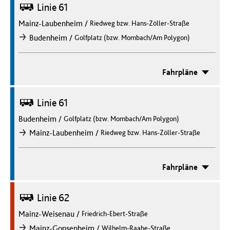
Bus
Linie 61
Mainz-Laubenheim
/
Riedweg bzw. Hans-Zöller-Straße
/
Budenheim
Golfplatz (bzw. Mombach/Am Polygon)
nach
Fahrpläne
Bus
Linie 61
Budenheim
/
Golfplatz (bzw. Mombach/Am Polygon)
/
Mainz-Laubenheim
Riedweg bzw. Hans-Zöller-Straße
nach
Fahrpläne
Bus
Linie 62
Mainz-Weisenau
/
Friedrich-Ebert-Straße
/
Mainz-Gonsenheim
Wilhelm-Raabe-Straße
nach