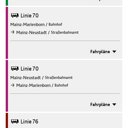
Bus
Linie 70
Mainz-Marienborn
/
Bahnhof
/
Mainz-Neustadt
Straßenbahnamt
nach
Fahrpläne
Bus
Linie 70
Mainz-Neustadt
/
Straßenbahnamt
/
Mainz-Marienborn
Bahnhof
nach
Fahrpläne
Bus
Linie 76