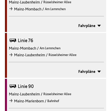
Mainz-Laubenheim
/
Rüsselsheimer Allee
/
Mainz-Mombach
Am Lemmchen
nach
Fahrpläne
Bus
Linie 76
Mainz-Mombach
/
Am Lemmchen
/
Mainz-Laubenheim
Rüsselsheimer Allee
nach
Fahrpläne
Bus
Linie 90
Mainz-Laubenheim
/
Rüsselsheimer Allee
/
Mainz-Marienborn
Bahnhof
nach