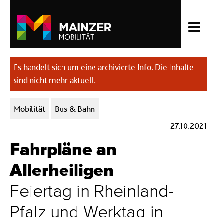
Es handelt sich um eine archivierte Info. Die Inhalte
sind nicht mehr aktuell.
Kategorien:
Mobilität
Bus & Bahn
27.10.2021
Fahrpläne an
Allerheiligen
Feiertag in Rheinland-
Pfalz und Werktag in