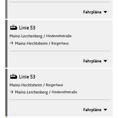
Fahrpläne
Straßenbahn
Linie 53
Mainz-Lerchenberg
/
Hindemithstraße
/
Mainz-Hechtsheim
Bürgerhaus
nach
Fahrpläne
Straßenbahn
Linie 53
Mainz-Hechtsheim
/
Bürgerhaus
/
Mainz-Lerchenberg
Hindemithstraße
nach
Fahrpläne