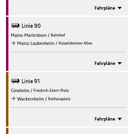
Fahrpläne
Bus
Linie 90
Mainz-Marienborn
/
Bahnhof
/
Mainz-Laubenheim
Rüsselsheimer Allee
nach
Fahrpläne
Bus
Linie 91
Ginsheim
/
Friedrich-Ebert-Platz
/
Wackernheim
Rathausplatz
nach
Fahrpläne