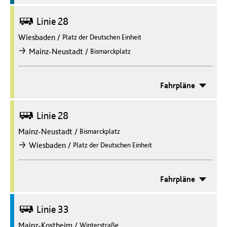
Bus
Linie 28
Wiesbaden
/
Platz der Deutschen Einheit
/
Mainz-Neustadt
Bismarckplatz
nach
Fahrpläne
Bus
Linie 28
Mainz-Neustadt
/
Bismarckplatz
/
Wiesbaden
Platz der Deutschen Einheit
nach
Fahrpläne
Bus
Linie 33
Mainz-Kostheim
/
Winterstraße