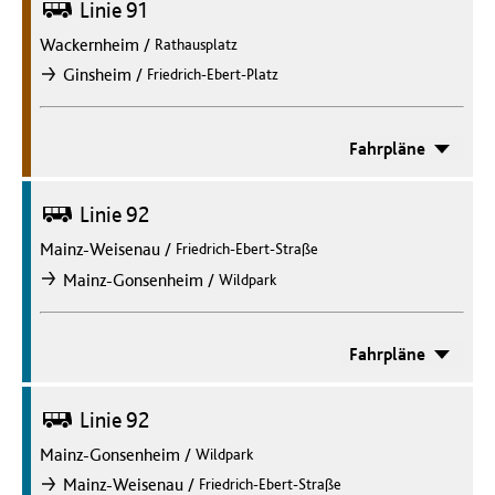
Bus
Linie 91
Wackernheim
/
Rathausplatz
/
Ginsheim
Friedrich-Ebert-Platz
nach
Fahrpläne
Bus
Linie 92
Mainz-Weisenau
/
Friedrich-Ebert-Straße
/
Mainz-Gonsenheim
Wildpark
nach
Fahrpläne
Bus
Linie 92
Mainz-Gonsenheim
/
Wildpark
/
Mainz-Weisenau
Friedrich-Ebert-Straße
nach