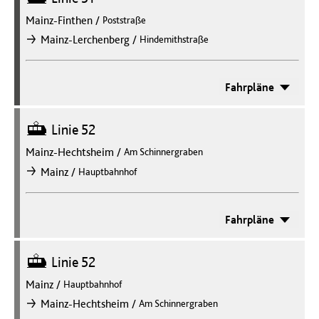
Mainz-Finthen
/
Poststraße
/
Mainz-Lerchenberg
Hindemithstraße
nach
Fahrpläne
Straßenbahn
Linie 52
Mainz-Hechtsheim
/
Am Schinnergraben
/
Mainz
Hauptbahnhof
nach
Fahrpläne
Straßenbahn
Linie 52
Mainz
/
Hauptbahnhof
/
Mainz-Hechtsheim
Am Schinnergraben
nach