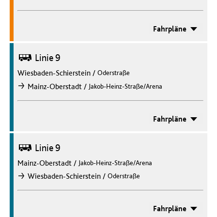
Fahrpläne
Bus
Linie 9
Wiesbaden-Schierstein
/
Oderstraße
/
Mainz-Oberstadt
Jakob-Heinz-Straße/Arena
nach
Fahrpläne
Bus
Linie 9
Mainz-Oberstadt
/
Jakob-Heinz-Straße/Arena
/
Wiesbaden-Schierstein
Oderstraße
nach
Fahrpläne