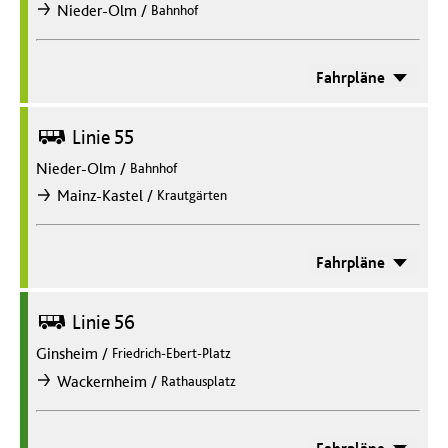
/
Nieder-Olm
Bahnhof
nach
Fahrpläne
Bus
Linie 55
Nieder-Olm
/
Bahnhof
/
Mainz-Kastel
Krautgärten
nach
Fahrpläne
Bus
Linie 56
Ginsheim
/
Friedrich-Ebert-Platz
/
Wackernheim
Rathausplatz
nach