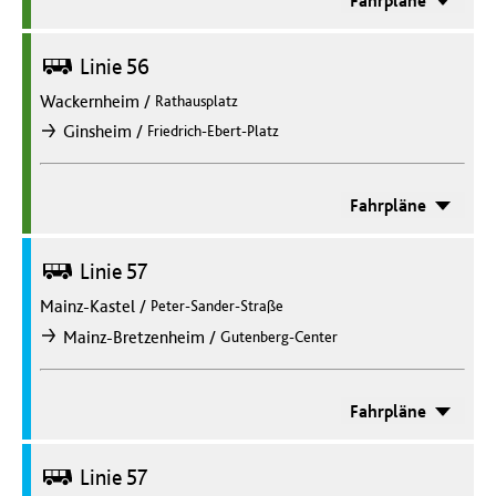
Fahrpläne
Bus
Linie 56
Wackernheim
/
Rathausplatz
/
Ginsheim
Friedrich-Ebert-Platz
nach
Fahrpläne
Bus
Linie 57
Mainz-Kastel
/
Peter-Sander-Straße
/
Mainz-Bretzenheim
Gutenberg-Center
nach
Fahrpläne
Bus
Linie 57