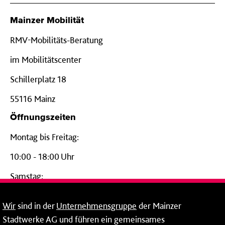
Mainzer Mobilität
RMV-Mobilitäts-Beratung
im Mobilitätscenter
Schillerplatz 18
55116 Mainz
Öffnungszeiten
Montag bis Freitag:
10:00 - 18:00 Uhr
Samstag:
09:00 - 14:00 Uhr
Wir
sind in der
Unternehmensgruppe
der Mainzer
24-Stunden-Telefon*
Stadtwerke AG und führen ein gemeinsames