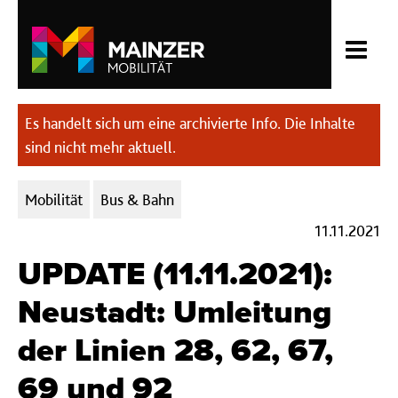
Es handelt sich um eine archivierte Info. Die Inhalte
sind nicht mehr aktuell.
Kategorien:
Mobilität
Bus & Bahn
11.11.2021
UPDATE (11.11.2021):
Neustadt: Umleitung
der Linien 28, 62, 67,
69 und 92