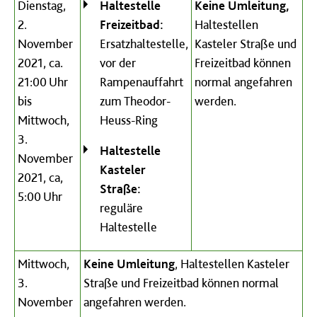
Dienstag,
Haltestelle
Keine Umleitung,
2.
Freizeitbad:
Haltestellen
November
Ersatzhaltestelle,
Kasteler Straße und
2021, ca.
vor der
Freizeitbad können
21:00 Uhr
Rampenauffahrt
normal angefahren
bis
zum Theodor-
werden.
Mittwoch,
Heuss-Ring
3.
Haltestelle
November
Kasteler
2021, ca,
Straße:
5:00 Uhr
reguläre
Haltestelle
Mittwoch,
Keine Umleitung
, Haltestellen Kasteler
3.
Straße und Freizeitbad können normal
November
angefahren werden.