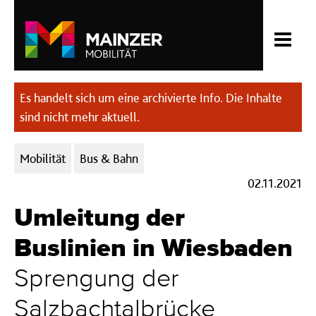
Es handelt sich um eine archivierte Info. Die Inhalte
sind nicht mehr aktuell.
Kategorien:
Mobilität
Bus & Bahn
02.11.2021
Umleitung der
Buslinien in Wiesbaden
Sprengung der
Salzbachtalbrücke