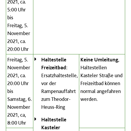
2021, ca.
5:00 Uhr
bis
Freitag, 5.
November
2021, ca.
20:00 Uhr
Freitag, 5.
Haltestelle
Keine Umleitung
,
November
Freizeitbad:
Haltestellen
2021, ca.
Ersatzhaltestelle,
Kasteler Straße und
20:00 Uhr
vor der
Freizeitbad können
bis
Rampenauffahrt
normal angefahren
Samstag, 6.
zum Theodor-
werden.
November
Heuss-Ring
2021, ca,
Haltestelle
8:00 Uhr
Kasteler