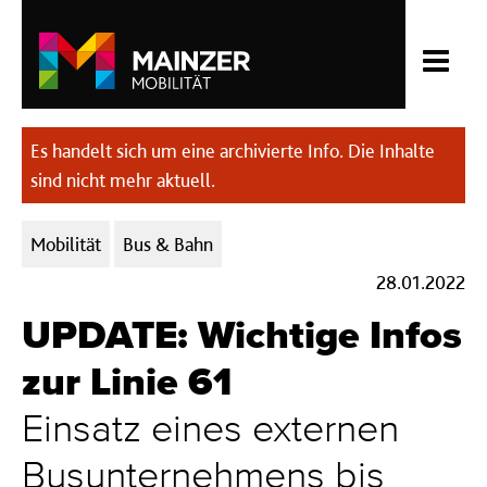
Es handelt sich um eine archivierte Info. Die Inhalte
sind nicht mehr aktuell.
Kategorien:
Mobilität
Bus & Bahn
28.01.2022
UPDATE: Wichtige Infos
zur Linie 61
Einsatz eines externen
Busunternehmens bis