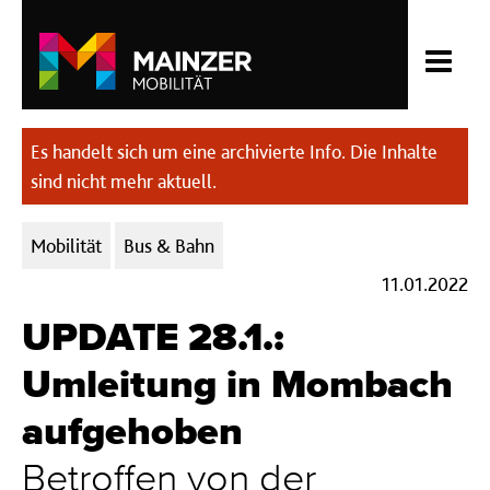
Es handelt sich um eine archivierte Info. Die Inhalte
sind nicht mehr aktuell.
Kategorien:
Mobilität
Bus & Bahn
11.01.2022
UPDATE 28.1.:
Umleitung in Mombach
aufgehoben
Betroffen von der