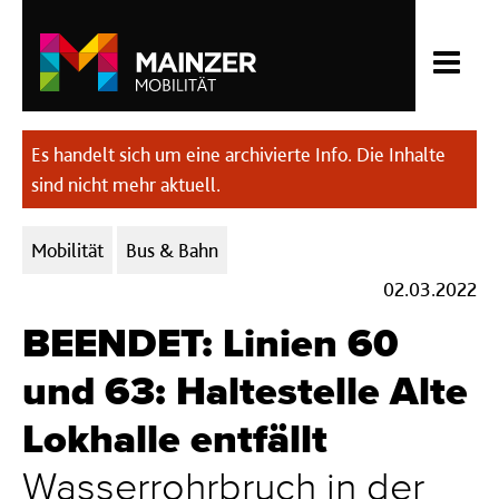
Es handelt sich um eine archivierte Info. Die Inhalte
sind nicht mehr aktuell.
Kategorien:
Mobilität
Bus & Bahn
02.03.2022
BEENDET: Linien 60
und 63: Haltestelle Alte
Lokhalle entfällt
Wasserrohrbruch in der