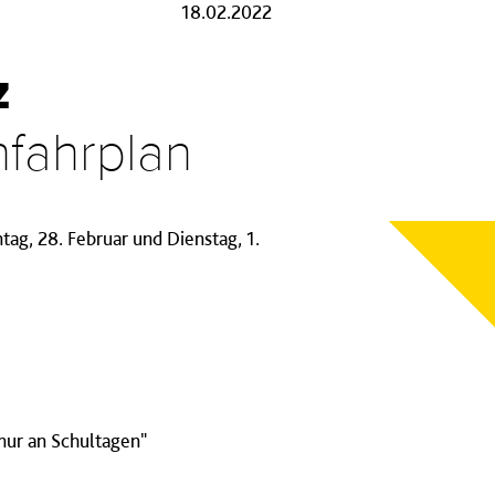
18.02.2022
z
nfahrplan
ntag, 28. Februar und Dienstag, 1.
"nur an Schultagen"