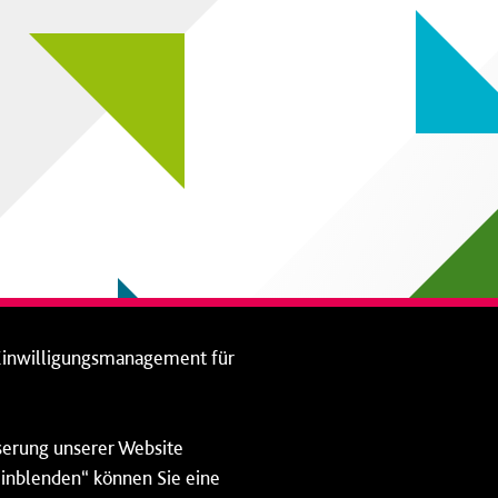
Einwilligungsmanagement für
sserung unserer Website
 einblenden“ können Sie eine