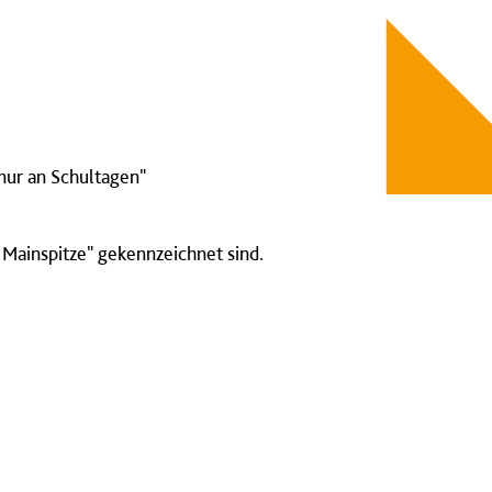
"nur an Schultagen"
 Mainspitze" gekennzeichnet sind.