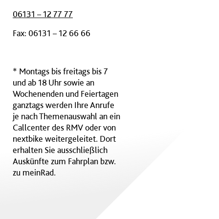
06131 – 12 77 77
Fax: 06131 – 12 66 66
* Montags bis freitags bis 7
und ab 18 Uhr sowie an
Wochenenden und Feiertagen
ganztags werden Ihre Anrufe
je nach Themenauswahl an ein
Callcenter des RMV oder von
nextbike weitergeleitet. Dort
erhalten Sie ausschließlich
Auskünfte zum Fahrplan bzw.
zu meinRad.