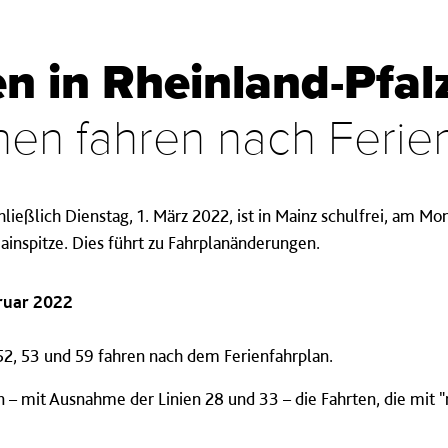
en in Rheinland-Pfal
en fahren nach Ferie
hließlich Dienstag, 1. März 2022, ist in Mainz schulfrei, am Mo
ainspitze. Dies führt zu Fahrplanänderungen.
bruar 2022
52, 53 und 59 fahren nach dem Ferienfahrplan.
n – mit Ausnahme der Linien 28 und 33 – die Fahrten, die mit 