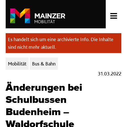
Es handelt sich um eine archivierte Info. Die Inhalte
sind nicht mehr aktuell.
Kategorien:
Mobilität
Bus & Bahn
31.03.2022
Änderungen bei
Schulbussen
Budenheim –
Waldorfschule