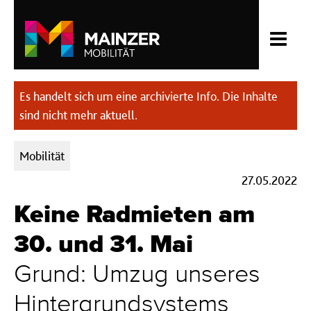
Es handelt sich um eine archivierte Info. Die Inhalte
sind nicht mehr aktuell.
Kategorien:
Mobilität
27.05.2022
Keine Radmieten am
30. und 31. Mai
Grund: Umzug unseres
Hintergrundsystems