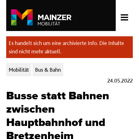
Es handelt sich um eine archivierte Info. Die Inhalte
sind nicht mehr aktuell.
Kategorien:
Mobilität
Bus & Bahn
24.05.2022
Busse statt Bahnen
zwischen
Hauptbahnhof und
Bretzenheim