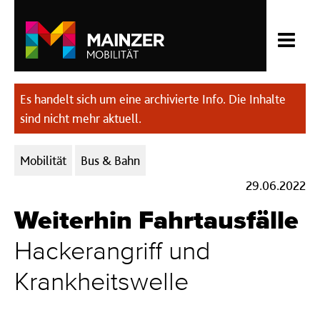
Es handelt sich um eine archivierte Info. Die Inhalte
sind nicht mehr aktuell.
Kategorien:
Mobilität
Bus & Bahn
29.06.2022
Weiterhin Fahrtausfälle
Hackerangriff und
Krankheitswelle