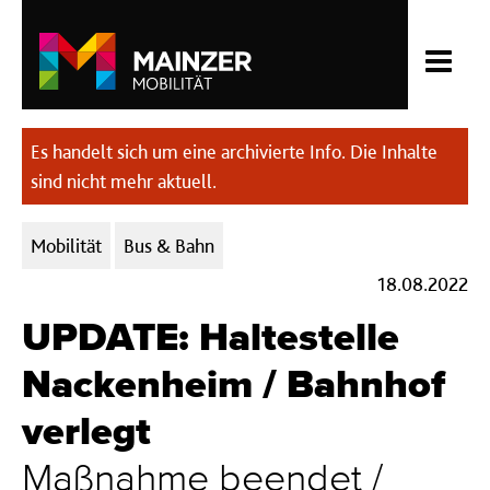
Es handelt sich um eine archivierte Info. Die Inhalte
sind nicht mehr aktuell.
Kategorien:
Mobilität
Bus & Bahn
18.08.2022
UPDATE: Haltestelle
Nackenheim / Bahnhof
verlegt
Maßnahme beendet /