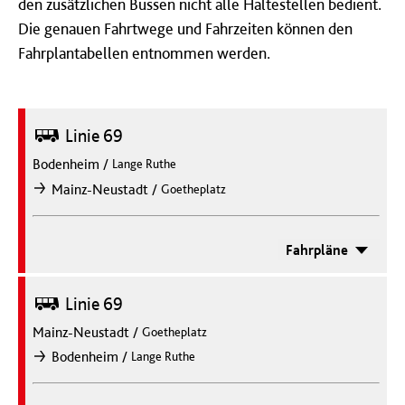
den zusätzlichen Bussen nicht alle Haltestellen bedient.
Die genauen Fahrtwege und Fahrzeiten können den
Fahrplantabellen entnommen werden.
Bus
Linie 69
Bodenheim
/
Lange Ruthe
/
Mainz-Neustadt
Goetheplatz
nach
Fahrpläne
Bus
Linie 69
Mainz-Neustadt
/
Goetheplatz
/
Bodenheim
Lange Ruthe
nach