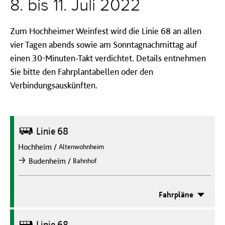
8. bis 11. Juli 2022
Zum Hochheimer Weinfest wird die Linie 68 an allen
vier Tagen abends sowie am Sonntagnachmittag auf
einen 30-Minuten-Takt verdichtet. Details entnehmen
Sie bitte den Fahrplantabellen oder den
Verbindungsauskünften.
Bus
Linie 68
Hochheim
/
Altenwohnheim
/
Budenheim
Bahnhof
nach
Fahrpläne
Bus
Linie 68