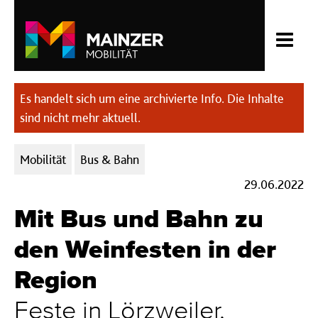
Es handelt sich um eine archivierte Info. Die Inhalte
sind nicht mehr aktuell.
Kategorien:
Mobilität
Bus & Bahn
29.06.2022
Mit Bus und Bahn zu
den Weinfesten in der
Region
Feste in Lörzweiler,