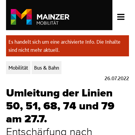
Es handelt sich um eine archivierte Info. Die Inhalte
sind nicht mehr aktuell.
Kategorien:
Mobilität
Bus & Bahn
26.07.2022
Umleitung der Linien
50, 51, 68, 74 und 79
am 27.7.
Entschärfung nach