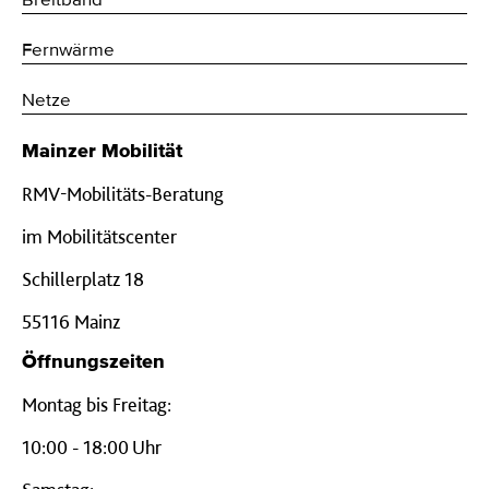
Breitband
Fernwärme
Netze
Mainzer Mobilität
RMV-Mobilitäts-Beratung
im Mobilitätscenter
Schillerplatz 18
55116 Mainz
Öffnungszeiten
Montag bis Freitag:
10:00 - 18:00 Uhr