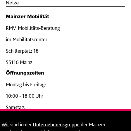
Netze
Mainzer Mobilität
RMV-Mobilitäts-Beratung
im Mobilitätscenter
Schillerplatz 18
55116 Mainz
Öffnungszeiten
Montag bis Freitag:
10:00 - 18:00 Uhr
Samstag:
09:00 - 14:00 Uhr
Wir
sind in der
Unternehmensgruppe
der Mainzer
24-Stunden-Telefon*