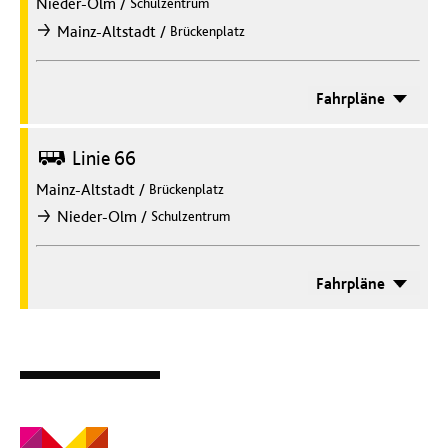
Nieder-Olm
/
Schulzentrum
/
Mainz-Altstadt
Brückenplatz
nach
Fahrpläne
Bus
Linie 66
Mainz-Altstadt
/
Brückenplatz
/
Nieder-Olm
Schulzentrum
nach
Fahrpläne