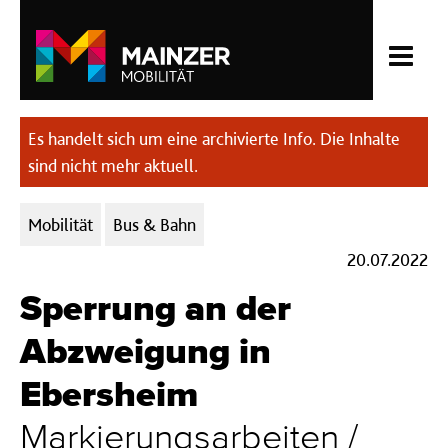
Es handelt sich um eine archivierte Info. Die Inhalte
sind nicht mehr aktuell.
Kategorien:
Mobilität
Bus & Bahn
20.07.2022
Sperrung an der
Abzweigung in
Ebersheim
Markierungsarbeiten /