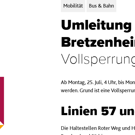
Kategorien:
Mobilität
Bus & Bahn
Umleitung 
Bretzenhe
Vollsperrung
Ab Montag, 25. Juli, 4 Uhr, bis M
werden. Grund ist eine Vollsperru
Linien 57 u
Die Haltestellen Roter Weg und Hi