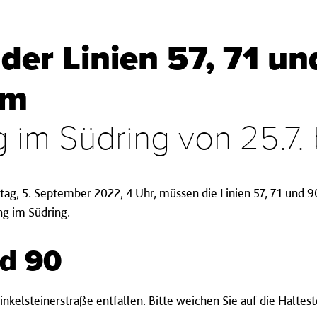
der Linien 57, 71 un
im
 im Südring von 25.7. b
ontag, 5. September 2022, 4 Uhr, müssen die Linien 57, 71 und
ng im Südring.
nd 90
nkelsteinerstraße entfallen. Bitte weichen Sie auf die Haltest