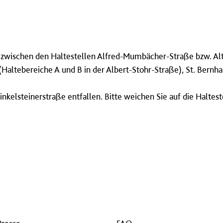
0 – zwischen den Haltestellen Alfred-Mumbächer-Straße bzw. Al
(Haltebereiche A und B in der Albert-Stohr-Straße), St. Bernh
nkelsteinerstraße entfallen. Bitte weichen Sie auf die Haltest