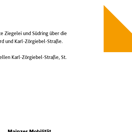
te Ziegelei und Südring über die
ard und Karl-Zörgiebel-Straße.
ellen Karl-Zörgiebel-Straße, St.
Mainzer Mobilität