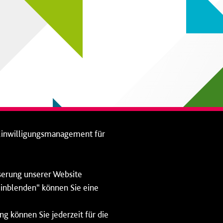
Einwilligungsmanagement für
sserung unserer Website
 einblenden“ können Sie eine
ng können Sie jederzeit für die