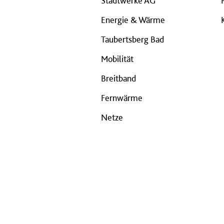
Stadtwerke AG
Energie & Wärme
Taubertsberg Bad
Mobilität
Breitband
Fernwärme
Netze