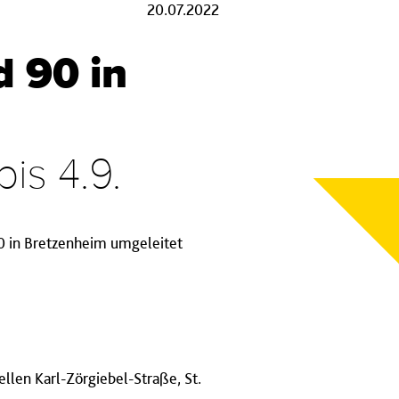
20.07.2022
d 90 in
is 4.9.
 90 in Bretzenheim umgeleitet
ellen Karl-Zörgiebel-Straße, St.