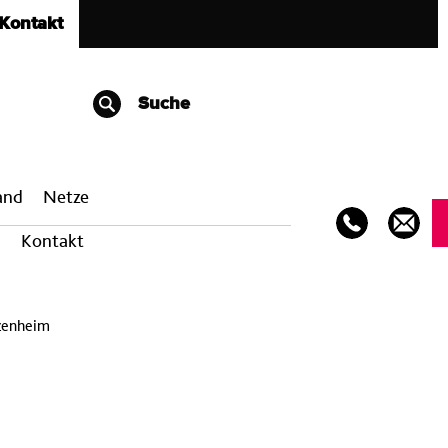
Kontakt
Suche
band
Netze
Kontakt
tzenheim