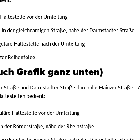
Haltestelle vor der Umleitung
e in der gleichnamigen Straße, nähe der Darmstädter Straße
guläre Haltestelle nach der Umleitung
ter Reihenfolge.
auch Grafik ganz unten)
ter Straße und Darmstädter Straße durch die Mainzer Straße 
altestellen bedient:
guläre Haltestelle vor der Umleitung
 in der Römerstraße, nähe der Rheinstraße
e in der gleichnamigen Straße, nähe der Darmstädter Straße