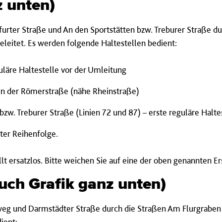
z unten)
furter Straße und An den Sportstätten bzw. Treburer Straße d
eleitet.
Es werden folgende Haltestellen bedient:
guläre Haltestelle vor der Umleitung
 in der Römerstraße (nähe Rheinstraße)
 bzw. Treburer Straße (Linien 72 und 87) – erste reguläre Halt
ter Reihenfolge.
lt ersatzlos. Bitte weichen Sie auf eine der oben genannten Er
auch Grafik ganz unten)
weg und Darmstädter Straße durch die Straßen Am Flurgrabe
ient: