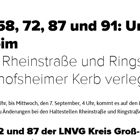
58, 72, 87 und 91: U
eim
n Rheinstraße und Ring
ofsheimer Kerb verle
Uhr, bis Mittwoch, den 7. September, 4 Uhr, kommt es auf den L
 Änderungen bei den Haltestellen Rheinstraße und Ringstraß
72 und 87 der LNVG Kreis Groß-