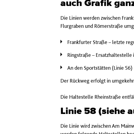
auch Grafik gan
Die Linien werden zwischen Frank
Flurgraben und Römerstraße umg
Frankfurter Straße – letzte re
Ringstraße – Ersatzhaltestelle
An den Sportstätten (Linie 56)
Der Rückweg erfolgt in umgekehr
Die Haltestelle Rheinstraße entfäl
Linie 58 (siehe 
Die Linie wird zwischen Am Main
werden folgende Haltestellen bed