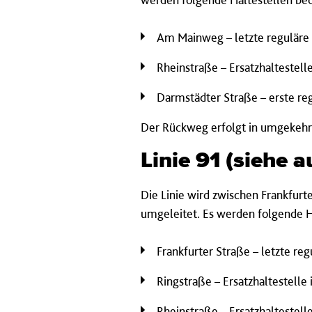
Am Mainweg – letzte reguläre 
Rheinstraße – Ersatzhaltestell
Darmstädter Straße – erste re
Der Rückweg erfolgt in umgekehr
Linie 91 (siehe 
Die Linie wird zwischen Frankfur
umgeleitet.
Es werden folgende H
Frankfurter Straße – letzte re
Ringstraße – Ersatzhaltestelle
Rheinstraße – Ersatzhaltestell