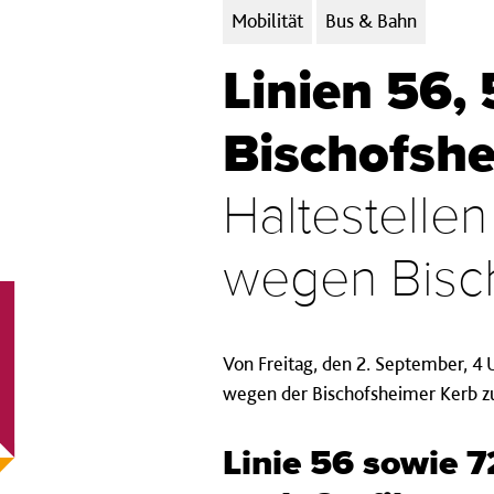
Kategorien:
Mobilität
Bus & Bahn
Linien 56, 
Bischofsh
Haltestelle
wegen Bisch
Von Freitag, den 2. September, 4 
wegen der Bischofsheimer Kerb zu
Linie 56 sowie 