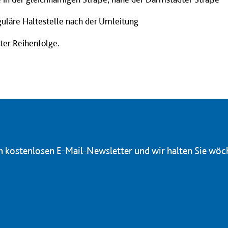
guläre Haltestelle nach der Umleitung
ter Reihenfolge.
en kostenlosen E-Mail-Newsletter und wir halten Sie wöc