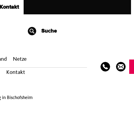
Kontakt
Suche
band
Netze
Kontakt
g in Bischofsheim