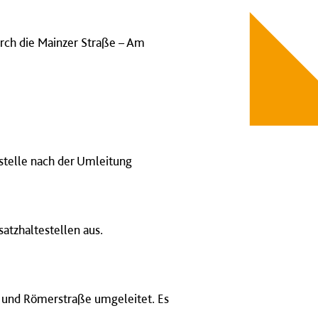
urch die Mainzer Straße – Am
estelle nach der Umleitung
satzhaltestellen aus.
n und Römerstraße umgeleitet.
Es