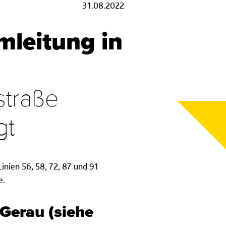
31.08.2022
mleitung in
straße
gt
inien 56, 58, 72, 87 und 91
e.
Gerau (siehe