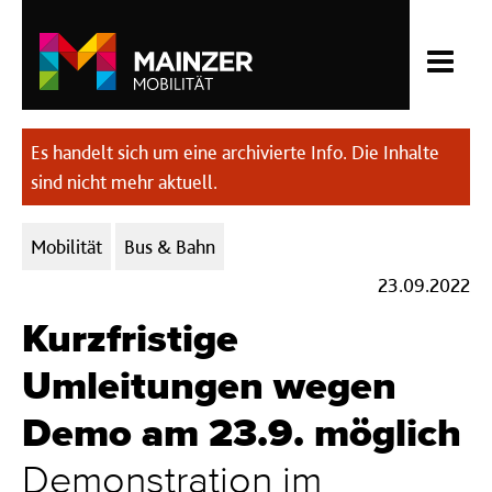
Es handelt sich um eine archivierte Info. Die Inhalte
sind nicht mehr aktuell.
Kategorien:
Mobilität
Bus & Bahn
23.09.2022
Kurzfristige
Umleitungen wegen
Demo am 23.9. möglich
Demonstration im