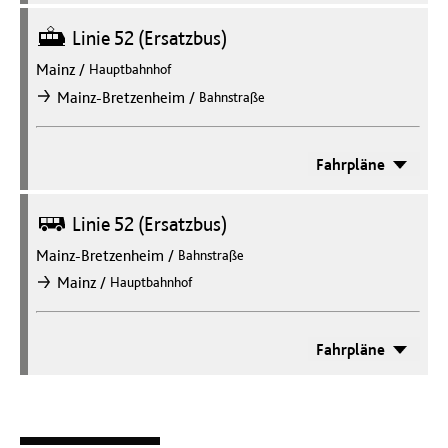
Straßenbahn
Linie 52 (Ersatzbus)
Mainz
/
Hauptbahnhof
/
Mainz-Bretzenheim
Bahnstraße
nach
Fahrpläne
Bus
Linie 52 (Ersatzbus)
Mainz-Bretzenheim
/
Bahnstraße
/
Mainz
Hauptbahnhof
nach
Fahrpläne