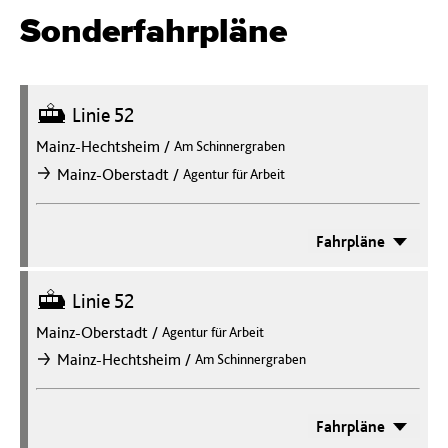
Sonderfahrpläne
Straßenbahn
Linie 52
Mainz-Hechtsheim
/
Am Schinnergraben
/
Mainz-Oberstadt
Agentur für Arbeit
nach
Fahrpläne
Straßenbahn
Linie 52
Mainz-Oberstadt
/
Agentur für Arbeit
/
Mainz-Hechtsheim
Am Schinnergraben
nach
Fahrpläne