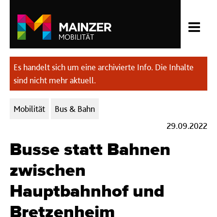
Es handelt sich um eine archivierte Info. Die Inhalte
sind nicht mehr aktuell.
Kategorien:
Mobilität
Bus & Bahn
29.09.2022
Busse statt Bahnen
zwischen
Hauptbahnhof und
Bretzenheim