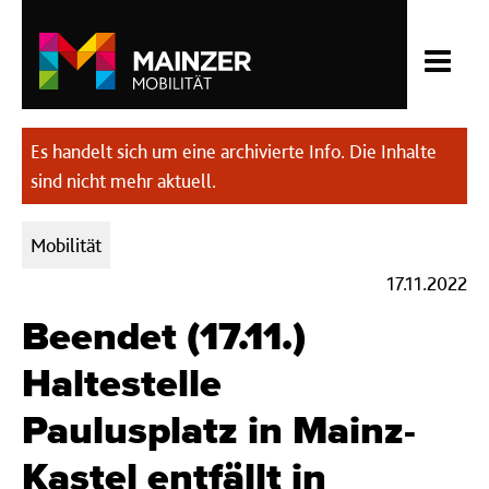
Es handelt sich um eine archivierte Info. Die Inhalte
sind nicht mehr aktuell.
Kategorien:
Mobilität
17.11.2022
Beendet (17.11.)
Haltestelle
Paulusplatz in Mainz-
Kastel entfällt in