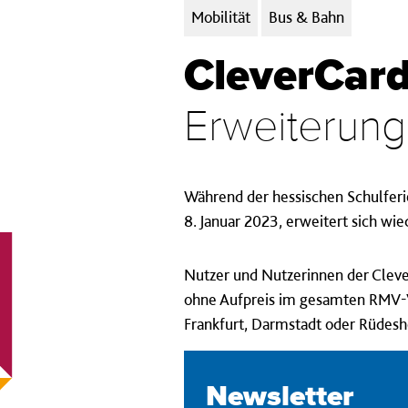
Kategorien:
Mobilität
Bus & Bahn
CleverCard
Erweiterung
Während der hessischen Schulferi
8. Januar 2023, erweitert sich wi
Nutzer und Nutzerinnen der Cleve
ohne Aufpreis im gesamten RMV-V
Frankfurt, Darmstadt oder Rüdes
Newsletter