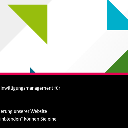
Einwilligungsmanagement für
sserung unserer Website
 einblenden“ können Sie eine