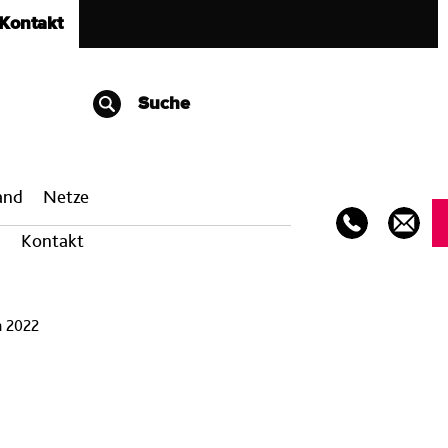
Kontakt
Suche
band
Netze
Kontakt
n 2022