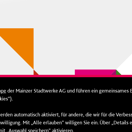
ppe
der Mainzer Stadtwerke AG und führen ein gemeinsames 
ies“).
erden automatisch aktiviert, für andere, die wir für die Verbe
willigung. Mit „Alle erlauben“ willigen Sie ein. Über „Details
mit „Auswahl speichern“ aktivieren.