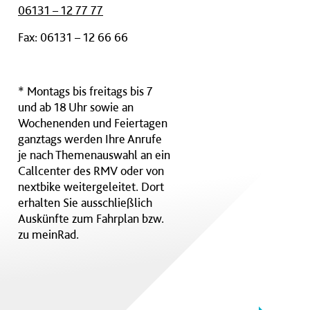
06131 – 12 77 77
Fax: 06131 – 12 66 66
* Montags bis freitags bis 7
und ab 18 Uhr sowie an
Wochenenden und Feiertagen
ganztags werden Ihre Anrufe
je nach Themenauswahl an ein
Callcenter des RMV oder von
nextbike weitergeleitet. Dort
erhalten Sie ausschließlich
Auskünfte zum Fahrplan bzw.
zu meinRad.