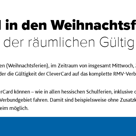
 in den Weihnachts
 der räumlichen Gültig
en (Weihnachtsferien), im Zeitraum von insgesamt Mittwoch, 
eder die Gültigkeit der CleverCard auf das komplette RMV-Ver
rCard können – wie in allen hessischen Schulferien, inklusi
erbundgebiet fahren. Damit sind beispielsweise ohne Zusatzk
heim möglich.