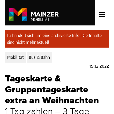
Es handelt sich um eine archivierte Info. Die Inhalte
sind nicht mehr aktuell.
Kategorien:
Mobilität
Bus & Bahn
19.12.2022
Tageskarte &
Gruppentageskarte
extra an Weihnachten
1 Tag zahlen – 3 Tage