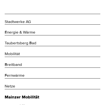
Stadtwerke AG
Energie & Wärme
Taubertsberg Bad
Mobilität
Breitband
Fernwärme
Netze
Mainzer Mobilität