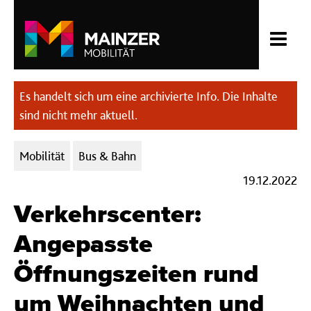
Es handelt sich um eine archivierte Info. Die Inhalte
sind nicht mehr aktuell.
Kategorien:
Mobilität
Bus & Bahn
19.12.2022
Verkehrscenter:
Angepasste
Öffnungszeiten rund
um Weihnachten und