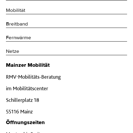
Mobilität
Breitband
Fernwärme
Netze
Mainzer Mobilität
RMV-Mobilitäts-Beratung
im Mobilitätscenter
Schillerplatz 18
55116 Mainz
Öffnungszeiten