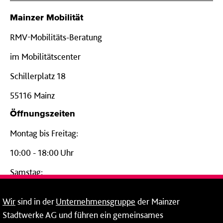
Mainzer Mobilität
RMV-Mobilitäts-Beratung
im Mobilitätscenter
Schillerplatz 18
55116 Mainz
Öffnungszeiten
Montag bis Freitag:
10:00 - 18:00 Uhr
Samstag:
09:00 - 14:00 Uhr
Wir
sind in der
Unternehmensgruppe
der Mainzer
24-Stunden-Telefon*
Stadtwerke AG und führen ein gemeinsames