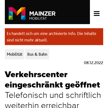
Es handelt sich um eine archivierte Info. Die Inhalte
sind nicht mehr aktuell.
Kategorien:
Mobilität
Bus & Bahn
08.12.2022
Verkehrscenter
eingeschränkt geöffnet
Telefonisch und schriftlich
weiterhin erreichbar