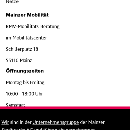
Netze
Mainzer Mobilität
RMV-Mobilitäts-Beratung
im Mobilitätscenter
Schillerplatz 18
55116 Mainz
Öffnungszeiten
Montag bis Freitag:
10:00 - 18:00 Uhr
Samstag:
09:00 - 14:00 Uhr
Wir
sind in der
Unternehmensgruppe
der Mainzer
24-Stunden-Telefon*
Stadtwerke AG und führen ein gemeinsames