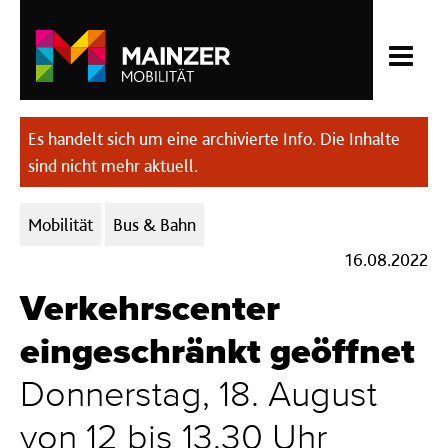
Es handelt sich um eine archivierte Info. Die Inhalte
sind nicht mehr aktuell.
Kategorien:
Mobilität
Bus & Bahn
16.08.2022
Verkehrscenter
eingeschränkt geöffnet
Donnerstag, 18. August
von 12 bis 13.30 Uhr