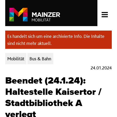
Es handelt sich um eine archivierte Info. Die Inhalte
sind nicht mehr aktuell.
Kategorien:
Mobilität
Bus & Bahn
24.01.2024
Beendet (24.1.24):
Haltestelle Kaisertor /
Stadtbibliothek A
verlegt