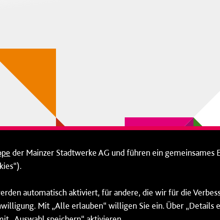
ppe
der Mainzer Stadtwerke AG und führen ein gemeinsames 
ies“).
erden automatisch aktiviert, für andere, die wir für die Verbe
willigung. Mit „Alle erlauben“ willigen Sie ein. Über „Details
mit „Auswahl speichern“ aktivieren.