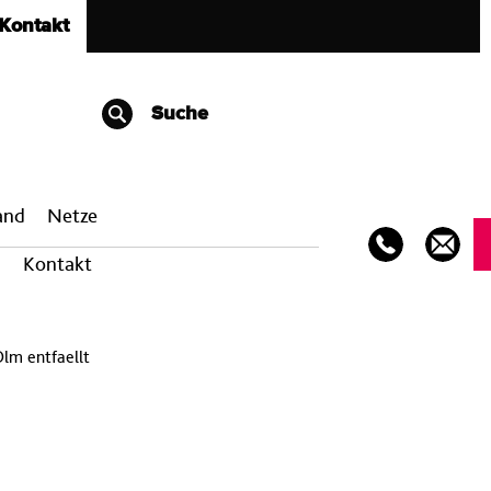
Kontakt
Suche
band
Netze
Kontakt
Olm entfaellt