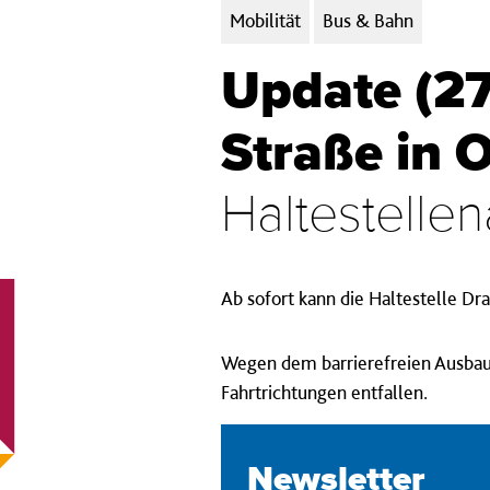
Kategorien:
Mobilität
Bus & Bahn
Update (27.
Straße in 
Haltestelle
Ab sofort kann die Haltestelle D
Wegen dem barrierefreien Ausbau d
Fahrtrichtungen entfallen.
Newsletter