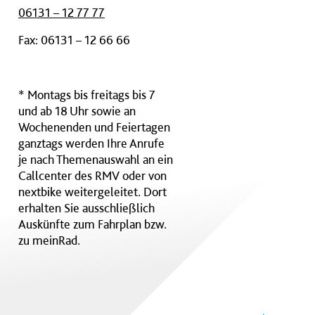
06131 – 12 77 77
Fax: 06131 – 12 66 66
* Montags bis freitags bis 7
und ab 18 Uhr sowie an
Wochenenden und Feiertagen
ganztags werden Ihre Anrufe
je nach Themenauswahl an ein
Callcenter des RMV oder von
nextbike weitergeleitet. Dort
erhalten Sie ausschließlich
Auskünfte zum Fahrplan bzw.
zu meinRad.