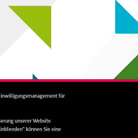
Einwilligungsmanagement für
sserung unserer Website
 einblenden“ können Sie eine