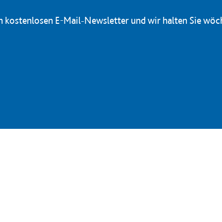
en kostenlosen E-Mail-Newsletter und wir halten Sie wöc