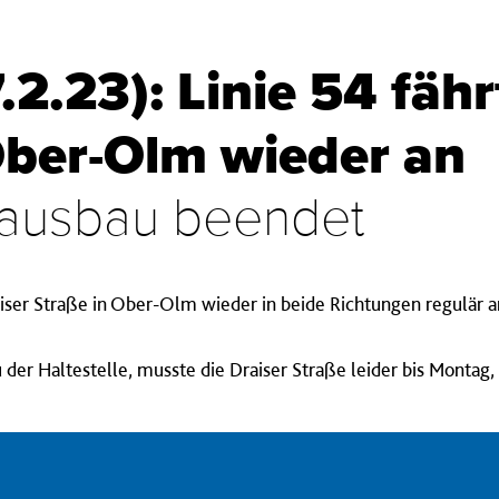
2.23): Linie 54 fähr
Ober-Olm wieder an
nausbau beendet
raiser Straße in Ober-Olm wieder in beide Richtungen regulär
er Haltestelle, musste die Draiser Straße leider bis Montag, 