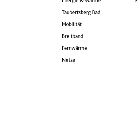
Energie & Wärme
Taubertsberg Bad
Mobilität
Breitband
Fernwärme
Netze