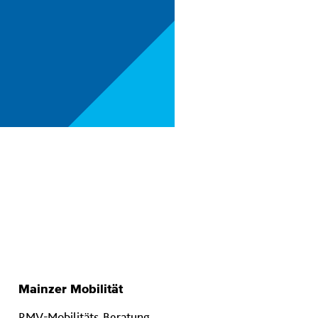
Mainzer Mobilität
RMV-Mobilitäts-Beratung