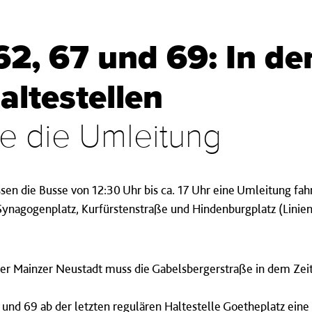
 62, 67 und 69: In d
altestellen
e die Umleitung
en die Busse von 12:30 Uhr bis ca. 17 Uhr eine Umleitung fahr
ynagogenplatz, Kurfürstenstraße und Hindenburgplatz (Linien
der Mainzer Neustadt muss die Gabelsbergerstraße in dem Ze
7 und 69 ab der letzten regulären Haltestelle Goetheplatz ein