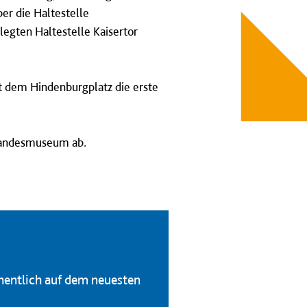
er die Haltestelle
legten Haltestelle Kaisertor
t dem Hindenburgplatz die erste
/Landesmuseum ab.
hentlich auf dem neuesten