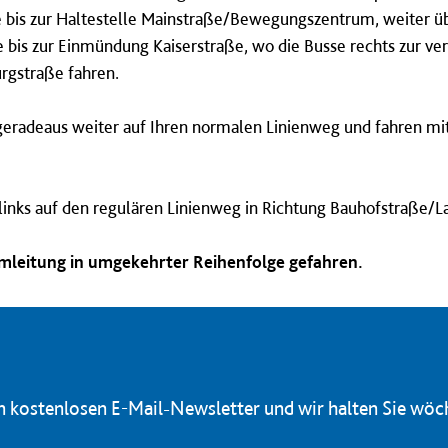
e bis zur Haltestelle Mainstraße/Bewegungszentrum, weiter üb
bis zur Einmündung Kaiserstraße, wo die Busse rechts zur ver
rgstraße fahren.
 geradeaus weiter auf Ihren normalen Linienweg und fahren mi
 links auf den regulären Linienweg in Richtung Bauhofstraße
Umleitung in umgekehrter Reihenfolge gefahren.
en kostenlosen E-Mail-Newsletter und wir halten Sie wöc