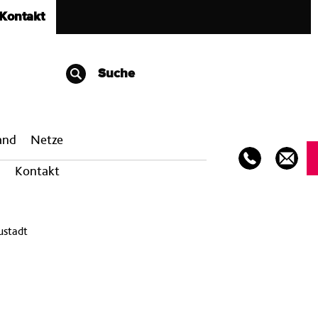
Kontakt
Suche
band
Netze
Kontakt
ustadt