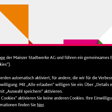
ppe
der Mainzer Stadtwerke AG und führen ein gemeinsames 
ies“).
erden automatisch aktiviert, für andere, die wir für die Verbe
willigung. Mit „Alle erlauben“ willigen Sie ein. Über „Details
mit „Auswahl speichern“ aktivieren.
Cookies“ aktivieren Sie keine anderen Cookies. Ihre Einwilligu
rmationen finden Sie
hier
.