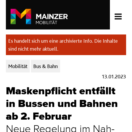
Es handelt sich um eine archivierte Info. Die Inhalte
sind nicht mehr aktuell.
Kategorien:
Mobilität
Bus & Bahn
13.01.2023
Maskenpflicht entfällt
in Bussen und Bahnen
ab 2. Februar
Neue Regelung im Nah-