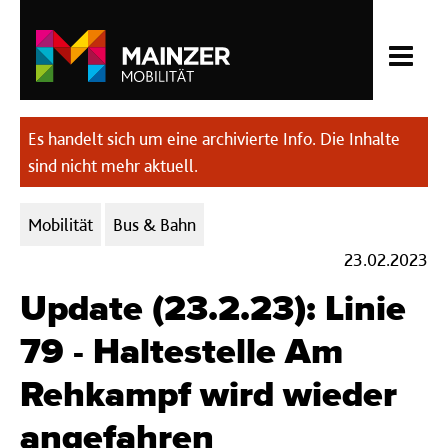
Es handelt sich um eine archivierte Info. Die Inhalte
sind nicht mehr aktuell.
Kategorien:
Mobilität
Bus & Bahn
23.02.2023
Update (23.2.23): Linie
79 - Haltestelle Am
Rehkampf wird wieder
angefahren