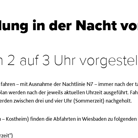
lung in der Nacht v
 2 auf 3 Uhr vorgestel
ahren – mit Ausnahme der Nachtlinie N7 – immer nach der tat
an werden nach der jeweils aktuellen Uhrzeit ausgeführt. Fah
rden zwischen drei und vier Uhr (Sommerzeit) nachgeholt.
– Kostheim) finden die Abfahrten in Wiesbaden zu folgenden U
zeit")