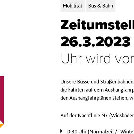
Kategorien:
Mobilität
Bus & Bahn
Zeitumstel
26.3.2023
Uhr wird von
Unsere Busse und Straßenbahnen f
die Fahrten auf dem Aushangfahrpl
den Aushangfahrplänen stehen, we
Auf der Nachtlinie N7 (Wiesbaden 
0:30 Uhr (Normalzeit / "Winter