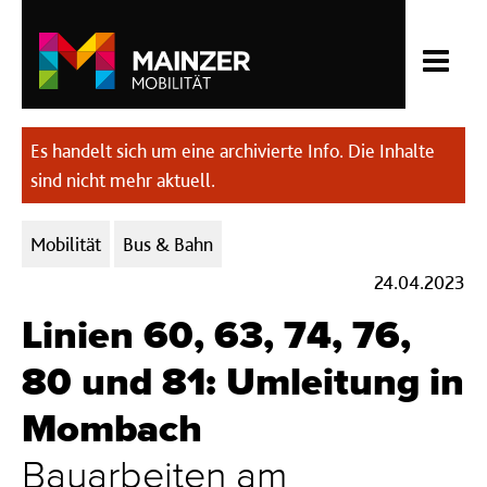
Es handelt sich um eine archivierte Info. Die Inhalte
sind nicht mehr aktuell.
Kategorien:
Mobilität
Bus & Bahn
24.04.2023
Linien 60, 63, 74, 76,
80 und 81: Umleitung in
Mombach
Bauarbeiten am