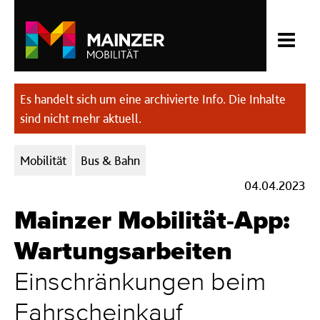
Es handelt sich um eine archivierte Info. Die Inhalte
sind nicht mehr aktuell.
Kategorien:
Mobilität
Bus & Bahn
04.04.2023
Mainzer Mobilität-App:
Wartungsarbeiten
Einschränkungen beim
Fahrscheinkauf