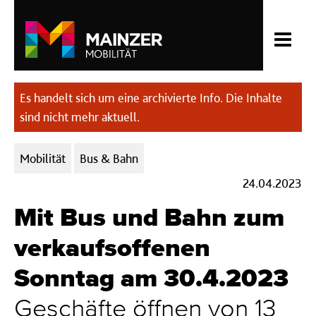
Es handelt sich um eine archivierte Info. Die Inhalte
sind nicht mehr aktuell.
Kategorien:
Mobilität
Bus & Bahn
24.04.2023
Mit Bus und Bahn zum
verkaufsoffenen
Sonntag am 30.4.2023
Geschäfte öffnen von 13