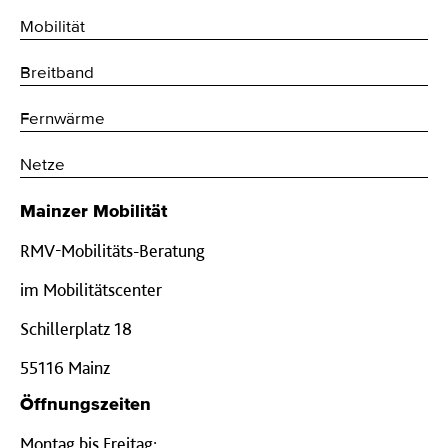
Mobilität
Breitband
Fernwärme
Netze
Mainzer Mobilität
RMV-Mobilitäts-Beratung
im Mobilitätscenter
Schillerplatz 18
55116 Mainz
Öffnungszeiten
Montag bis Freitag: