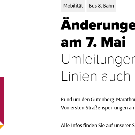
Kategorien:
Mobilität
Bus & Bahn
Änderunge
am 7. Mai
Umleitungen 
Linien auch 
Rund um den Gutenberg-Marathon
Von ersten Straßensperrungen am S
Alle Infos finden Sie auf unsere