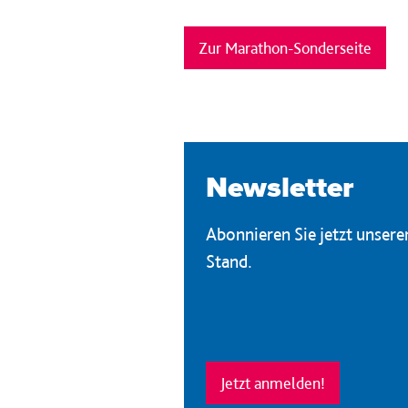
Zur Marathon-Sonderseite
Newsletter
Abonnieren Sie jetzt unser
Stand.
Jetzt anmelden!