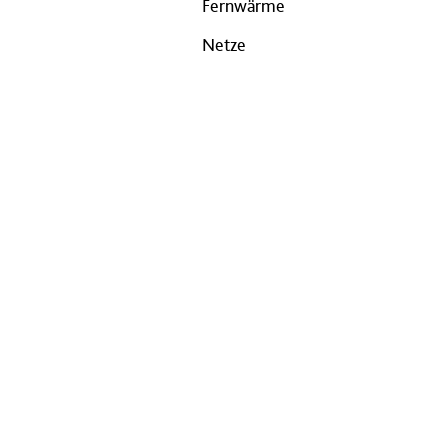
Fernwärme
Netze