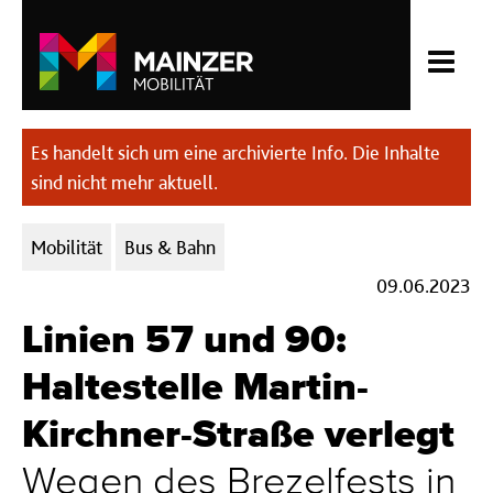
Es handelt sich um eine archivierte Info. Die Inhalte
sind nicht mehr aktuell.
Kategorien:
Mobilität
Bus & Bahn
09.06.2023
Linien 57 und 90:
Haltestelle Martin-
Kirchner-Straße verlegt
Wegen des Brezelfests in