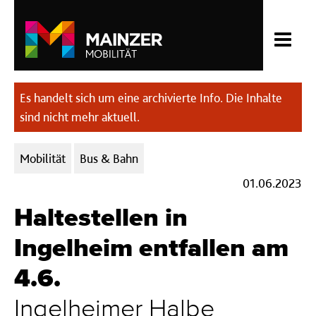
Es handelt sich um eine archivierte Info. Die Inhalte
sind nicht mehr aktuell.
Kategorien:
Mobilität
Bus & Bahn
01.06.2023
Haltestellen in
Ingelheim entfallen am
4.6.
Ingelheimer Halbe