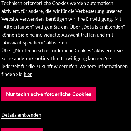
Technisch erforderliche Cookies werden automatisch
aktiviert, für andere, die wir für die Verbesserung unserer
* Montags bis freitags bis 7 und ab 18 Uhr sowie an
Website verwenden, benötigen wir Ihre Einwilligung. Mit
Wochenenden und Feiertagen ganztags werden Ihre
„Alle erlauben“ willigen Sie ein. Über „Details einblenden“
Anrufe je nach Themenauswahl an ein Callcenter des
RMV oder von nextbike weitergeleitet. Dort erhalten Sie
können Sie eine individuelle Auswahl treffen und mit
ausschließlich Auskünfte zum Fahrplan bzw. zu
„Auswahl speichern“ aktivieren.
meinRad.
Über „Nur technisch erforderliche Cookies“ aktivieren Sie
keine anderen Cookies. Ihre Einwilligung können Sie
jederzeit für die Zukunft widerrufen. Weitere Informationen
finden Sie
hier
.
Nur technisch-erforderliche Cookies
Details einblenden